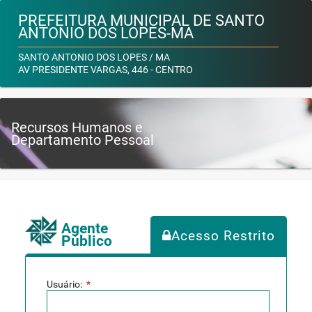
PREFEITURA MUNICIPAL DE SANTO
ANTONIO DOS LOPES-MA
SANTO ANTONIO DOS LOPES / MA
AV PRESIDENTE VARGAS, 446 - CENTRO
Recursos Humanos e
Departamento Pessoal
Agente
Acesso Restrito
Público
Usuário:
*